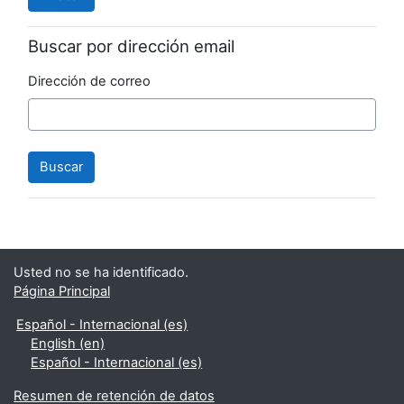
Buscar por dirección email
Dirección de correo
Usted no se ha identificado.
Página Principal
Español - Internacional ‎(es)‎
English ‎(en)‎
Español - Internacional ‎(es)‎
Resumen de retención de datos